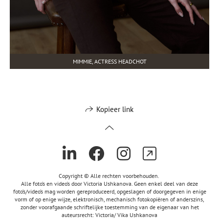
MIMMIE, ACTRESS HEADCHOT
Kopieer link
Copyright © Alle rechten voorbehouden.
Alle foto’s en video’s door Victoria Ushkanova. Geen enkel deel van deze
foto’s/video’s mag worden gereproduceerd, opgeslagen of doorgegeven in enige
vorm of op enige wijze, elektronisch, mechanisch fotokopiëren of anderszins,
zonder voorafgaande schriftelijke toestemming van de eigenaar van het
auteursrecht: Victoria/ Vika Ushkanova