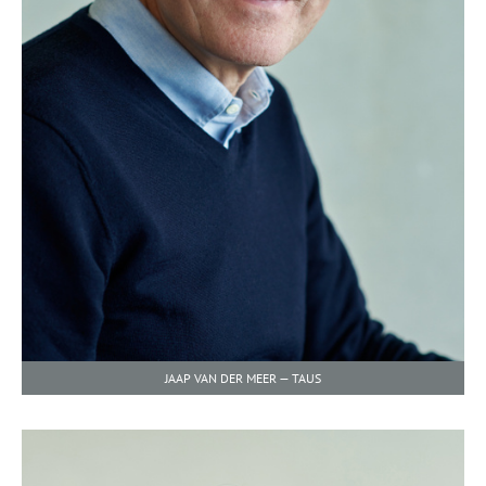
JAAP VAN DER MEER — TAUS