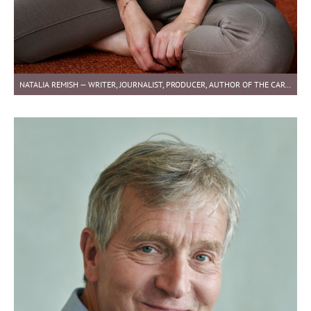
NATALIA REMISH — WRITER, JOURNALIST, PRODUCER, AUTHOR OF THE CARTOONS