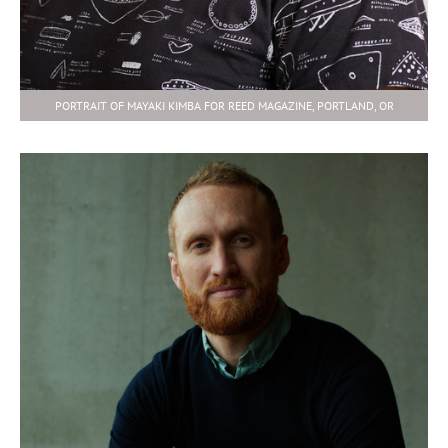
PORTRAIT OF MAYAKI KIMBA FOR REED MAGAZINE, PORTLAND, OR