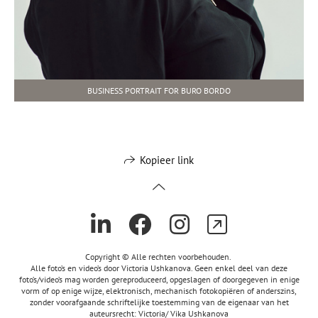
BUSINESS PORTRAIT FOR BURO BORDO
Kopieer link
Copyright © Alle rechten voorbehouden.
Alle foto’s en video’s door Victoria Ushkanova. Geen enkel deel van deze
foto’s/video’s mag worden gereproduceerd, opgeslagen of doorgegeven in enige
vorm of op enige wijze, elektronisch, mechanisch fotokopiëren of anderszins,
zonder voorafgaande schriftelijke toestemming van de eigenaar van het
auteursrecht: Victoria/ Vika Ushkanova